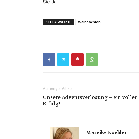
Sie da.
SCHLAGWORTE
Weihnachten
Vorheriger Artikel
Unsere Adventsverlosung – ein voller
Erfolg!
Mareike Koehler