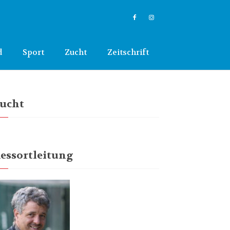
d
Sport
Zucht
Zeitschrift
ucht
essortleitung