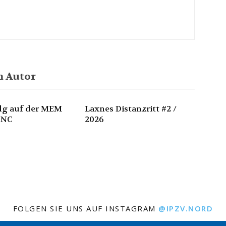
 Autor
olg auf der MEM
Laxnes Distanzritt #2 /
 NC
2026
FOLGEN SIE UNS AUF INSTAGRAM
@IPZV.NORD