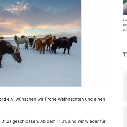
Ol
Bl
zu
T
Nord e.V. wünschen wir Frohe Weihnachten und einen
.01.21 geschlossen. Ab dem 11.01. sind wir wieder für