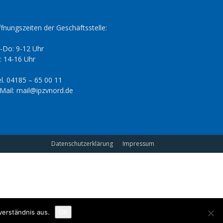
fnungszeiten der Geschäftsstelle:
-Do: 9-12 Uhr
: 14-16 Uhr
l. 04185 – 65 00 11
Mail: mail@ipzvnord.de
Datenschutzerklärung
Impressum
verständnis aus.
OK