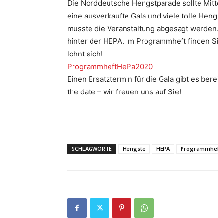
Die Norddeutsche Hengstparade sollte Mitte
eine ausverkaufte Gala und viele tolle Heng
musste die Veranstaltung abgesagt werden.
hinter der HEPA. Im Programmheft finden Si
lohnt sich!
ProgrammheftHePa2020
Einen Ersatztermin für die Gala gibt es ber
the date – wir freuen uns auf Sie!
SCHLAGWORTE
Hengste
HEPA
Programmhef