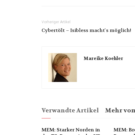
Vorheriger Artikel
Cybertölt – Isibless macht`s möglich!
Mareike Koehler
Verwandte Artikel
Mehr vom
MEM: Starker Norden in
MEM: Br