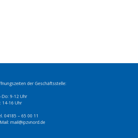
fnungszeiten der Geschäftsstelle:
-Do: 9-12 Uhr
: 14-16 Uhr
l. 04185 – 65 00 11
Mail: mail@ipzvnord.de