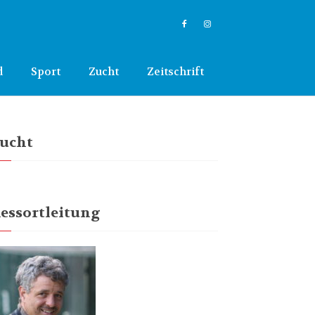
d
Sport
Zucht
Zeitschrift
ucht
essortleitung