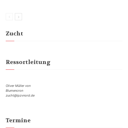
Zucht
Ressortleitung
Oliver Müller von
Blumencron
zucht@ipzvnord.de
Termine