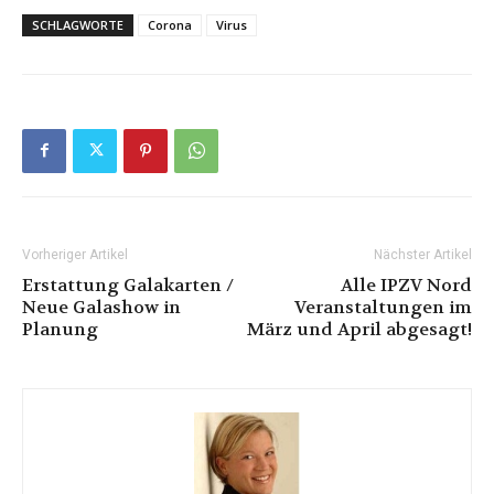
SCHLAGWORTE
Corona
Virus
Vorheriger Artikel
Nächster Artikel
Erstattung Galakarten /
Alle IPZV Nord
Neue Galashow in
Veranstaltungen im
Planung
März und April abgesagt!