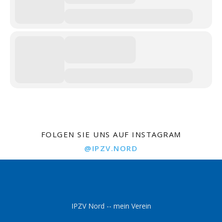
FOLGEN SIE UNS AUF INSTAGRAM
@IPZV.NORD
IPZV Nord -- mein Verein