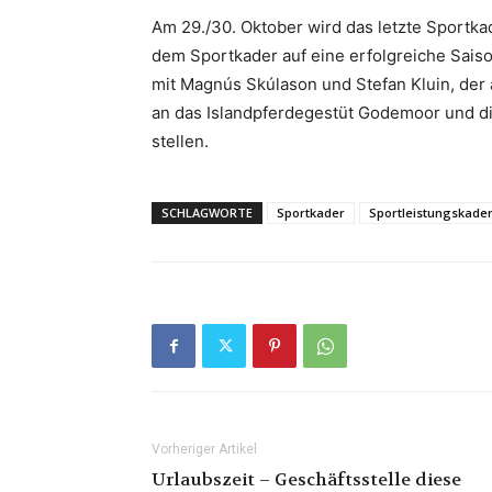
Am 29./30. Oktober wird das letzte Sportkad
dem Sportkader auf eine erfolgreiche Saiso
mit Magnús Skúlason und Stefan Kluin, der a
an das Islandpferdegestüt Godemoor und di
stellen.
SCHLAGWORTE
Sportkader
Sportleistungskade
Vorheriger Artikel
Urlaubszeit – Geschäftsstelle diese