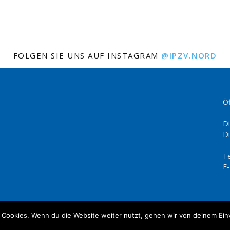
FOLGEN SIE UNS AUF INSTAGRAM
@IPZV.NORD
Öf
Di
Di
Te
E-
 Cookies. Wenn du die Website weiter nutzt, gehen wir von deinem Ein