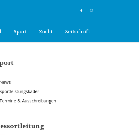
d
Sport
Zucht
Zeitschrift
port
News
Sportleistungskader
Termine & Ausschreibungen
essortleitung