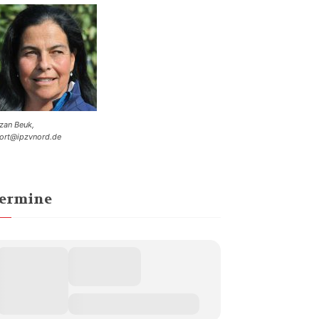
zan Beuk,
ort@ipzvnord.de
ermine