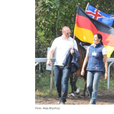
Foto: Anja Brychcy