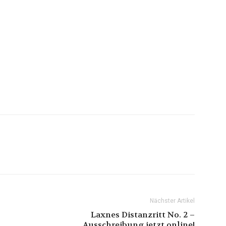
Nächster Artikel
Laxnes Distanzritt No. 2 –
Ausschreibung jetzt online!