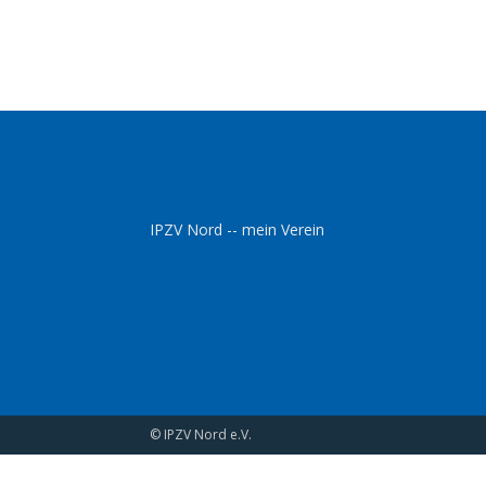
IPZV Nord -- mein Verein
© IPZV Nord e.V.