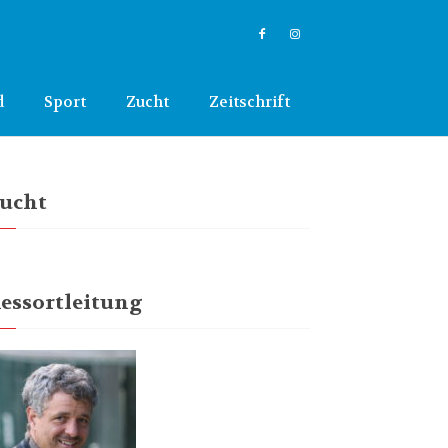
d
Sport
Zucht
Zeitschrift
ucht
essortleitung