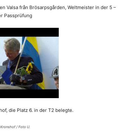
n Valsa från Brösarpsgården, Weltmeister in der 5 –
er Passprüfung
, die Platz 6. in der T2 belegte.
Kronshof / Foto U.