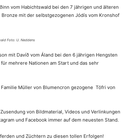
ðinn vom Habichtswald bei den 7 jährigen und älteren
d Bronze mit der selbstgezogenen Jódís vom Kronshof
ald Foto: U. Neddens
son mit Davíð vom Áland bei den 6 jährigen Hengsten
h für mehrere Nationen am Start und das sehr
n Familie Müller von Blumencron gezogene Töfri von
e Zusendung von Bildmaterial, Videos und Verlinkungen
nstagram und Facebook immer auf dem neuesten Stand.
Pferden und Züchtern zu diesen tollen Erfolgen!