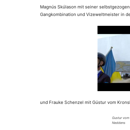
Magnús Skúlason mit seiner selbstgezogene
Gangkombination und Vizeweltmeister in d
und Frauke Schenzel mit Gústur vom Kronshof
Gustur vom 
Neddens