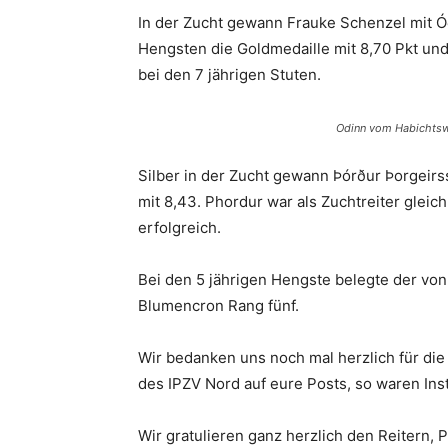
In der Zucht gewann Frauke Schenzel mit Ó
Hengsten die Goldmedaille mit 8,70 Pkt un
bei den 7 jährigen Stuten.
Odinn vom Habichtsw
Silber in der Zucht gewann Þórður Þorgeirs
mit 8,43. Phordur war als Zuchtreiter gleic
erfolgreich.
Bei den 5 jährigen Hengste belegte der vo
Blumencron Rang fünf.
Wir bedanken uns noch mal herzlich für di
des IPZV Nord auf eure Posts, so waren I
Wir gratulieren ganz herzlich den Reitern, 