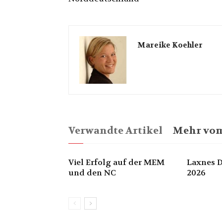
Mareike Koehler
Verwandte Artikel
Mehr vom
Viel Erfolg auf der MEM
Laxnes D
und den NC
2026