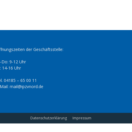
fnungszeiten der Geschäftsstelle:
-Do: 9-12 Uhr
: 14-16 Uhr
l. 04185 – 65 00 11
Mail: mail@ipzvnord.de
Datenschutzerklärung
Impressum