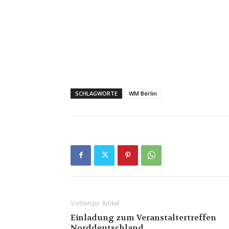
SCHLAGWORTE
WM Berlin
Vorheriger Artikel
Einladung zum Veranstaltertreffen
Norddeutschland