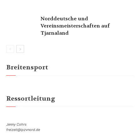
Norddeutsche und
Vereinsmeisterschaften auf
Tjarnaland
Breitensport
Ressortleitung
Jenny Cohrs
freizeit@ipzvnord.de