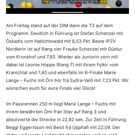
Am Freitag stand auf der DIM dann die T2 auf dem
Programm. Deutlich in Führung ist Stefan Schenzel mit
Òskadis vom Habichtswald mit 8,53 Pkt. Beste IPZV
Nordlerin ist auf Rang vier Frauke Schenzel mit Gústur
vom Kronshof und 7,83. Wieder als Juniorin vorn mit
dabei ist Leonie Hoppe (Rang 7) mit ihrem Fylkir vom
Kranichtal und 7,40 und ebenfalls im B-Finale Marie
Lange – Fuchs mit Örn Þór frá Syðra-Velli mit 7,23 Pkt. Wir
wünschen euch für eure Finals viel Glück!
Im Passrennen 250 m liegt Marie Lange – Fuchs mit
ihrem bewährten Òmi fran Stav auf Rang 3 und
absolvierte die Strecke in 22,82 sek. Zur Zeit in Führung
Beggi Eggertsson mit Besti frá Upphafi mit 22,04. Der