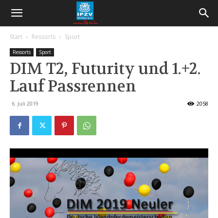
Start
Ressorts
Sport
Ressorts
Sport
DIM T2, Futurity und 1.+2.
Lauf Passrennen
6. Juli 2019
2058