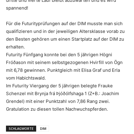
dritte und vierte Lauf bleibt abzuwarten und es wird
spannend!
Für die Futurityprüfungen auf der DIM musste man sich
qualifizieren und in der jeweiligen Altersklasse vorab zu
den Besten gehören um einen Startplatz auf der DIM zu
erhalten.
Futurity Fünfgang konnte bei den 5 jährigen Högni
Fróðason mit seinem selbstgezogenen Hvirfill von Ögn
mit 6,78 gewinnen. Punktgleich mit Elisa Graf und Erla
vom Habichtswald.
Im Futurity Viergang der 5 jährigen belegte Frauke
Schenzel mit Brynja frá Þjóðólfshaga 1 (Z+B.: Joachim
Grendel) mit einer Punktzahl von 7,86 Rang zwei.
Gratulation zu diesen tollen Nachwuchspferden.
SCHLAGWORTE
DIM