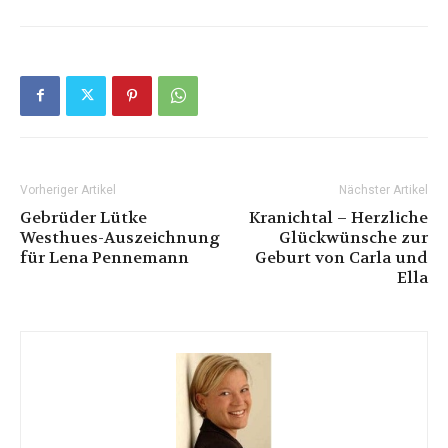
Vorheriger Artikel
Nächster Artikel
Gebrüder Lütke
Kranichtal – Herzliche
Westhues-Auszeichnung
Glückwünsche zur
für Lena Pennemann
Geburt von Carla und
Ella