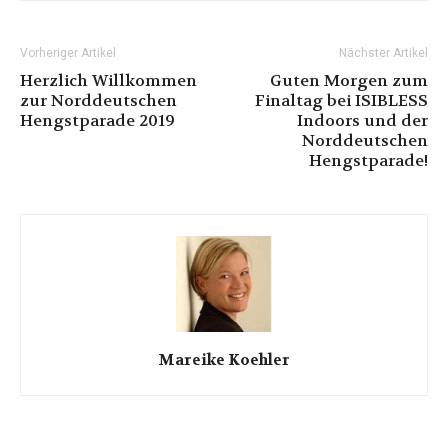
Vorheriger Artikel
Nächster Artikel
Herzlich Willkommen
Guten Morgen zum
zur Norddeutschen
Finaltag bei ISIBLESS
Hengstparade 2019
Indoors und der
Norddeutschen
Hengstparade!
Mareike Koehler