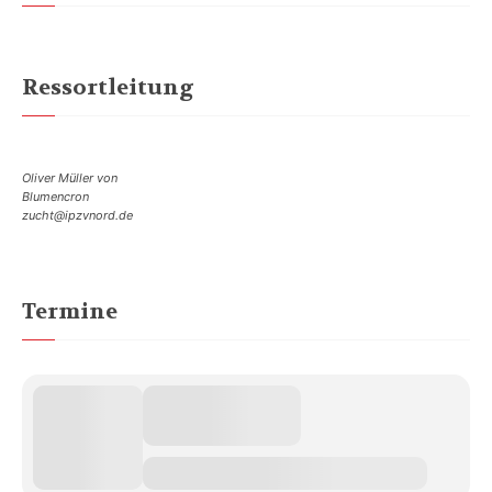
Ressortleitung
Oliver Müller von
Blumencron
zucht@ipzvnord.de
Termine