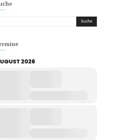
uche
ermine
UGUST 2026