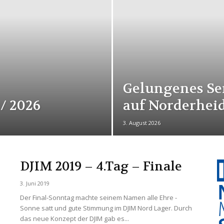
Gelungenes Se
 / 2026
auf Norderhei
3. August 2026
DJIM 2019 – 4.Tag – Finale
3. Juni 2019
Der Final-Sonntag machte seinem Namen alle Ehre -
Sonne satt und gute Stimmung im DJIM Nord Lager. Durch
das neue Konzept der DJIM gab es...