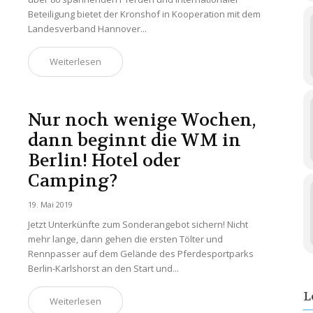
Beteiligung bietet der Kronshof in Kooperation mit dem
Landesverband Hannover...
Weiterlesen
Nur noch wenige Wochen,
dann beginnt die WM in
Berlin! Hotel oder
Camping?
19. Mai 2019
Jetzt Unterkünfte zum Sonderangebot sichern! Nicht
mehr lange, dann gehen die ersten Tölter und
Rennpasser auf dem Gelände des Pferdesportparks
Berlin-Karlshorst an den Start und...
L
Weiterlesen