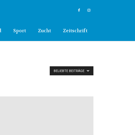
d
Sport
Zucht
Zeitschrift
BELIEBTE BEITRÄGE