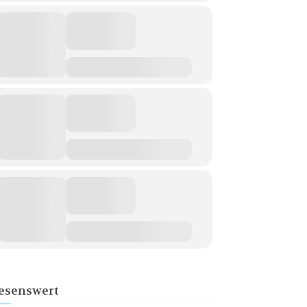
esenswert