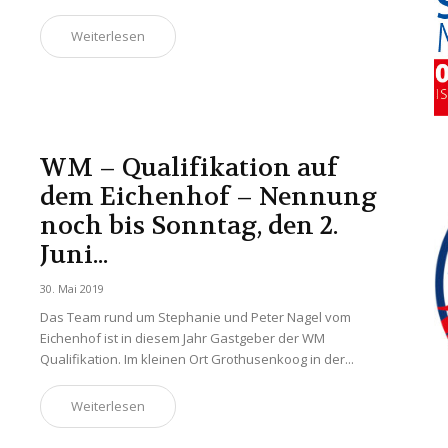
Weiterlesen
WM – Qualifikation auf
dem Eichenhof – Nennung
noch bis Sonntag, den 2.
Juni...
30. Mai 2019
Das Team rund um Stephanie und Peter Nagel vom
Eichenhof ist in diesem Jahr Gastgeber der WM
Qualifikation. Im kleinen Ort Grothusenkoog in der...
Weiterlesen