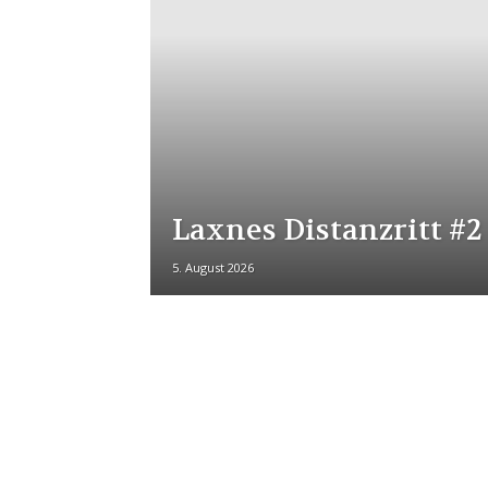
Laxnes Distanzritt #2
5. August 2026